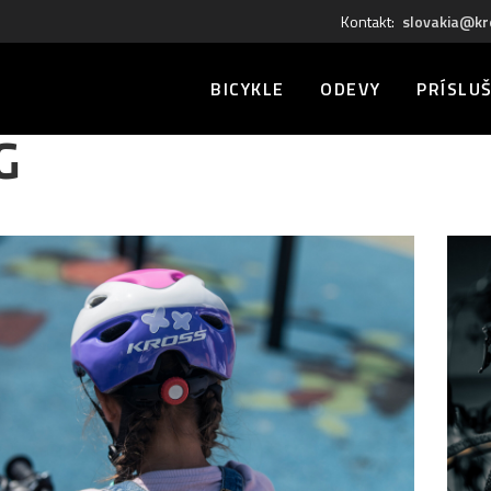
Kontakt:
slovakia@kr
BICYKLE
ODEVY
PRÍSLU
G