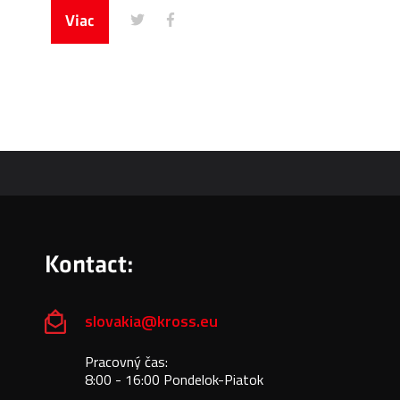
Viac
Kontact:
slovakia@kross.eu
Pracovný čas:
8:00 - 16:00 Pondelok-Piatok