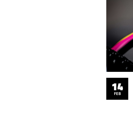
14
FEB
14
FEB