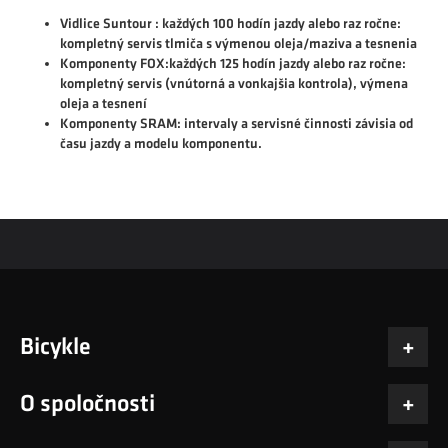
Vidlice Suntour
: každých 100 hodín jazdy alebo raz ročne:
kompletný servis tlmiča s výmenou oleja/maziva a tesnenia
Komponenty FOX:
každých 125 hodín jazdy alebo raz ročne:
kompletný servis (vnútorná a vonkajšia kontrola), výmena
oleja a tesnení
Komponenty SRAM
: intervaly a servisné činnosti závisia od
času jazdy a modelu komponentu.
Bicykle
O spoločnosti