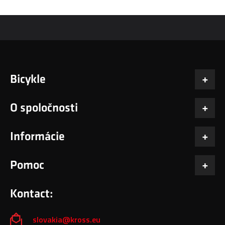
Bicykle
O spoločnosti
Informácie
Pomoc
Kontact:
slovakia@kross.eu