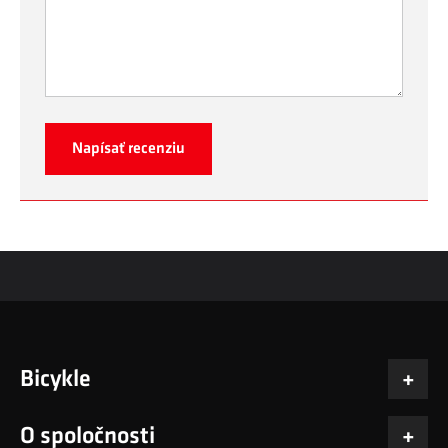
Napísať recenziu
Bicykle
O spoločnosti