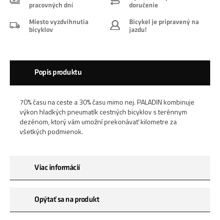
pracovných dní
doručenie
Miesto vyzdvihnutia
Bicykel je pripravený na
bicyklov
jazdu!
Popis produktu
70% času na ceste a 30% času mimo nej. PALADIN kombinuje
výkon hladkých pneumatík cestných bicyklov s terénnym
dezénom, ktorý vám umožní prekonávať kilometre za
všetkých podmienok.
Viac informácií
Opýtať sa na produkt