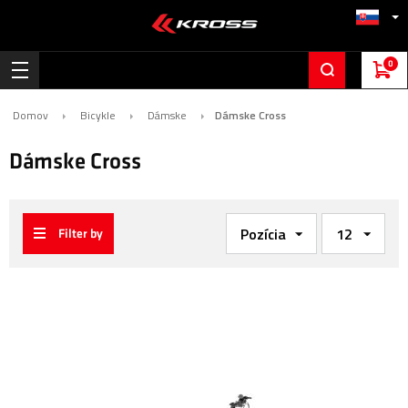
0
Domov
Bicykle
Dámske
Dámske Cross
Dámske Cross
Filter by