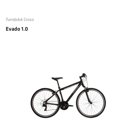
Turistické Cross
Evado 1.0