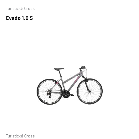
Turistické Cross
Evado 1.0 S
Turistické Cross