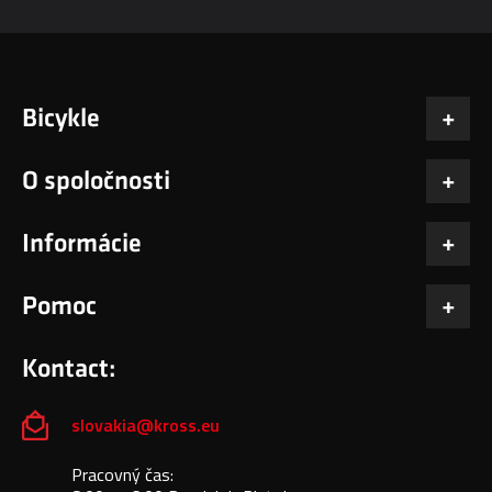
Bicykle
O spoločnosti
Informácie
Pomoc
Kontact:
slovakia@kross.eu
Pracovný čas: