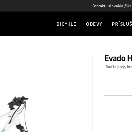
Kontakt:
slovakia@kr
BICYKLE
ODEVY
PRÍSLU
Evado H
Buďte prvý, kt
0,00 €