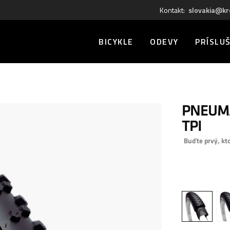
Kontakt:
slovakia@kr
BICYKLE
ODEVY
PRÍSLU
PNEUMA
TPI
Buďte prvý, kt
0,00 €