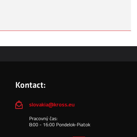
Kontact:
slovakia@kross.eu
Pracovný čas:
8:00 - 16:00 Pondelok-Piatok