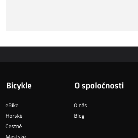
Bicykle
O spoločnosti
eBike
O nás
Horské
Blog
Cestné
Mestské