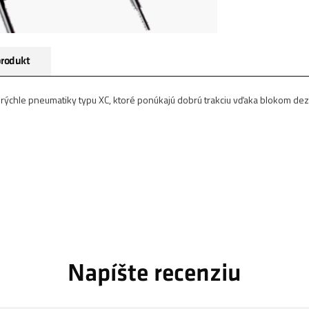
produkt
 a rýchle pneumatiky typu XC, ktoré ponúkajú dobrú trakciu vďaka blokom d
Napíšte recenziu