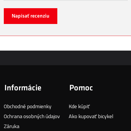
Napísať recenziu
Informácie
Pomoc
Obchodné podmienky
Kde kúpiť
Ochrana osobných údajov
Ako kupovať bicykel
Záruka