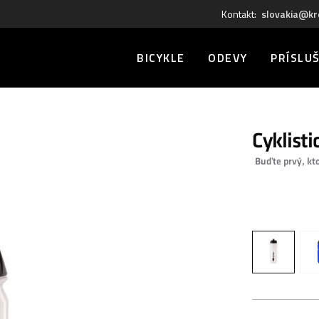
Kontakt:
slovakia@kr
BICYKLE
ODEVY
PRÍSLU
Cyklist
Buďte prvý, kt
0,00 €