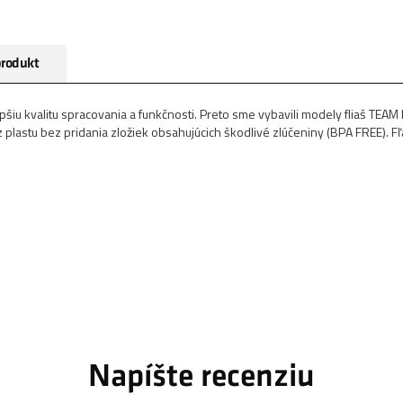
produkt
lepšiu kvalitu spracovania a funkčnosti. Preto sme vybavili modely fliaš 
 z plastu bez pridania zložiek obsahujúcich škodlivé zlúčeniny (BPA FREE). 
Napíšte recenziu