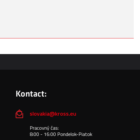
Kontact:
slovakia@kross.eu
Pracovný čas:
8:00 - 16:00 Pondelok-Piatok