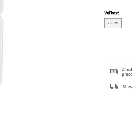
Veľkosť
750 ml
Záruk
prac
Mies