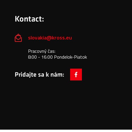
Kontact:
slovakia@kross.eu
Pracovný čas:
8:00 - 16:00 Pondelok-Piatok
Pridajte sa k nám:
facebook