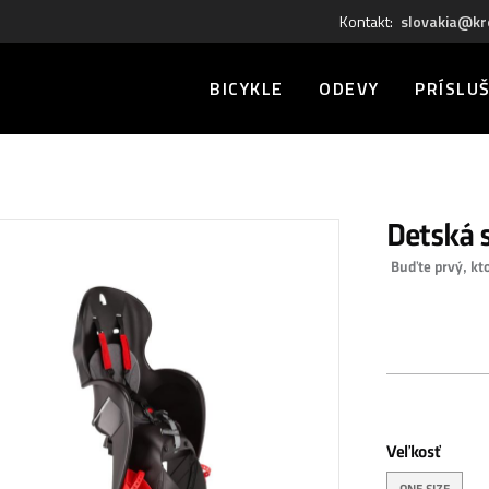
Kontakt:
slovakia@kr
BICYKLE
ODEVY
PRÍSLU
Detská 
Buďte prvý, kt
0,00 €
Veľkosť