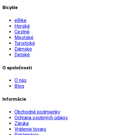
Bicykle
eBike
Horské
Cestné
Mestské
Turistické
Dámske
Detské
O spoločnosti
O nás
Blog
Informácie
Obchodné podmienky
Ochrana osobných údajov
Záruka
Vrátenie tovaru
Reklamácie