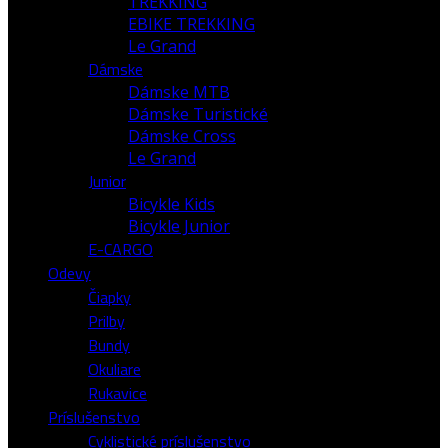
TREKKING
EBIKE TREKKING
Le Grand
Dámske
Dámske MTB
Dámske Turistické
Dámske Cross
Le Grand
Junior
Bicykle Kids
Bicykle Junior
E-CARGO
Odevy
Čiapky
Prilby
Bundy
Okuliare
Rukavice
Príslušenstvo
Cyklistické príslušenstvo