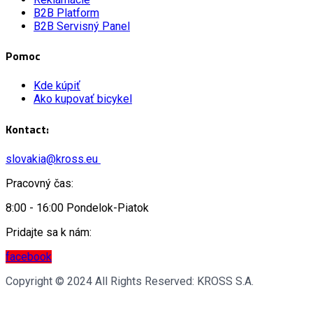
B2B Platform
B2B Servisný Panel
Pomoc
Kde kúpiť
Ako kupovať bicykel
Kontact:
slovakia@kross.eu
Pracovný čas:
8:00 - 16:00 Pondelok-Piatok
Pridajte sa k nám:
facebook
Copyright © 2024 All Rights Reserved: KROSS S.A.