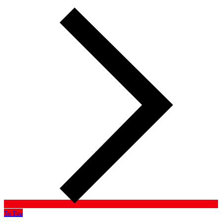
To Top