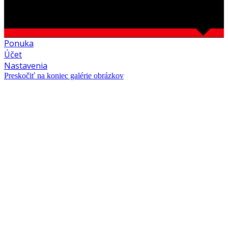
Ponuka
Účet
Nastavenia
Preskočiť na koniec galérie obrázkov