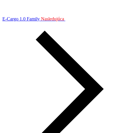
E-Cargo 1.0 Family
Nasledujúca