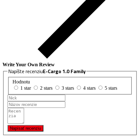
Write Your Own Review
Napíšte recenziu
E-Cargo 1.0 Family
Hodnotu
1 star
2 stars
3 stars
4 stars
5 stars
Napísať recenziu