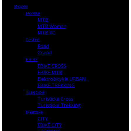
Bicykle
Horské
MTB
MTB Woman
MTB XC
Cestné
Road
Gravel
EBIKE
EBIKE CROSS
EBIKE MTB
Elektrobicykle URBAN
EBIKE TREKKING
Turistické
Turistické Cross
Turistické Trekking
Mestske
CITY
EBIKE CITY