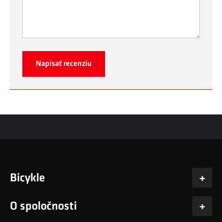
Napísať recenziu
Bicykle
O spoločnosti