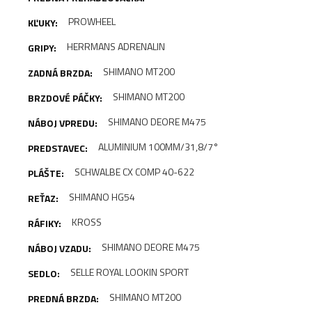
PROWHEEL
HERRMANS ADRENALIN
SHIMANO MT200
SHIMANO MT200
SHIMANO DEORE M475
ALUMINIUM 100MM/31,8/7°
SCHWALBE CX COMP 40-622
SHIMANO HG54
KROSS
SHIMANO DEORE M475
SELLE ROYAL LOOKIN SPORT
SHIMANO MT200