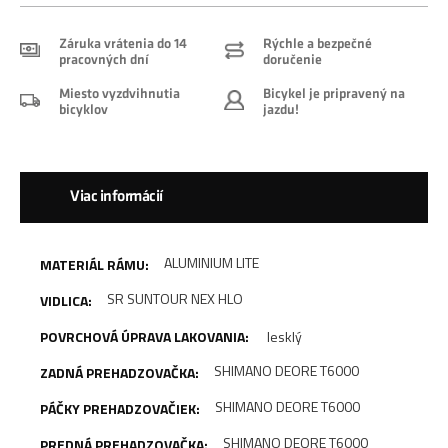
Záruka vrátenia do 14
Rýchle a bezpečné
pracovných dní
doručenie
Miesto vyzdvihnutia
Bicykel je pripravený na
bicyklov
jazdu!
Viac informácií
ALUMINIUM LITE
SR SUNTOUR NEX HLO
lesklý
SHIMANO DEORE T6000
SHIMANO DEORE T6000
SHIMANO DEORE T6000