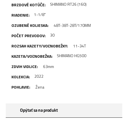
SHIMANO RT26 (160)
1-1/8"
48T-38T-28T/170MM
30
11-34T
SHIMANO HG500
63mm
2022
Žena
Opýtať sa na produkt