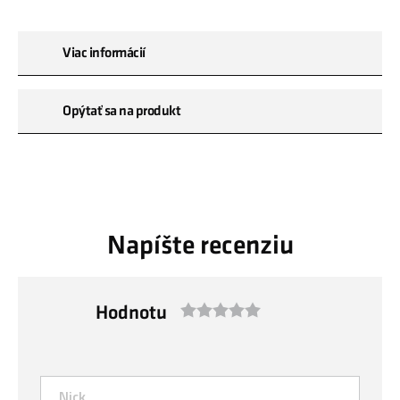
Viac informácií
Opýtať sa na produkt
Napíšte recenziu
Hodnotu
1
2
3
4
5
star
stars
stars
stars
stars