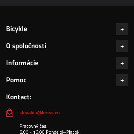
Bicykle
O spoločnosti
Informácie
Pomoc
Kontact:
slovakia@kross.eu
Pracovný čas:
8:00 - 16:00 Pondelok-Piatok