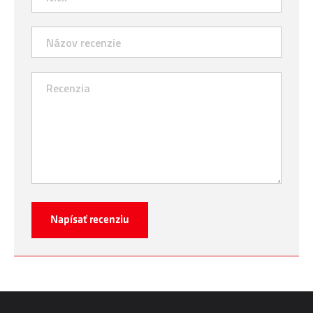
Napísať recenziu