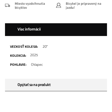
Miesto vyzdvihnutia
Bicykel je pripravený na
bicyklov
jazdu!
Viac informácií
20"
2025
Chlapec
Opýtať sa na produkt