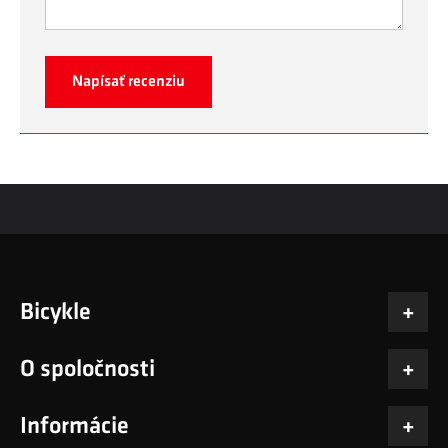
Napísať recenziu
Bicykle
O spoločnosti
Informácie