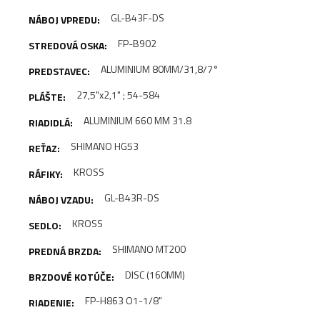
GL-B43F-DS
FP-B902
ALUMINIUM 80MM/31,8/7°
27,5"x2,1" ; 54-584
ALUMINIUM 660 MM 31.8
SHIMANO HG53
KROSS
GL-B43R-DS
KROSS
SHIMANO MT200
DISC (160MM)
FP-H863 O1-1/8"