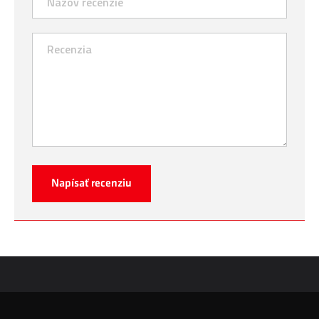
Napísať recenziu