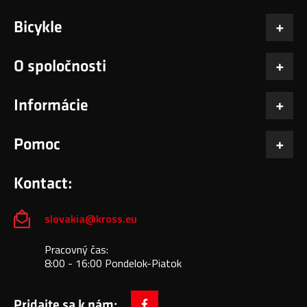
Bicykle
O spoločnosti
Informácie
Pomoc
Kontact:
slovakia@kross.eu
Pracovný čas:
8:00 - 16:00 Pondelok-Piatok
Pridajte sa k nám: