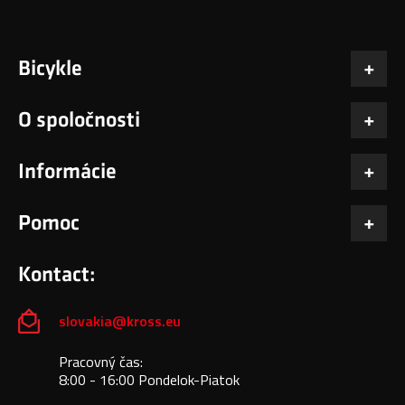
Bicykle
O spoločnosti
Informácie
Pomoc
Kontact:
slovakia@kross.eu
Pracovný čas:
8:00 - 16:00 Pondelok-Piatok