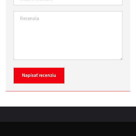
Napísať recenziu