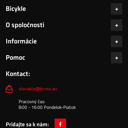
Bicykle
O spoločnosti
Informácie
Pomoc
Kontact:
slovakia@kross.eu
Pracovný čas:
8:00 - 16:00 Pondelok-Piatok
Pridajte sa k nám: