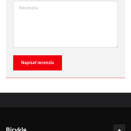
Napísať recenziu
Bicykle