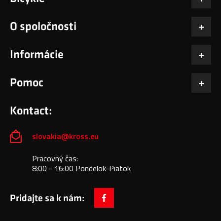
O spoločnosti
Informácie
Pomoc
Kontact:
slovakia@kross.eu
Pracovný čas:
8:00 - 16:00 Pondelok-Piatok
Pridajte sa k nám:
facebook