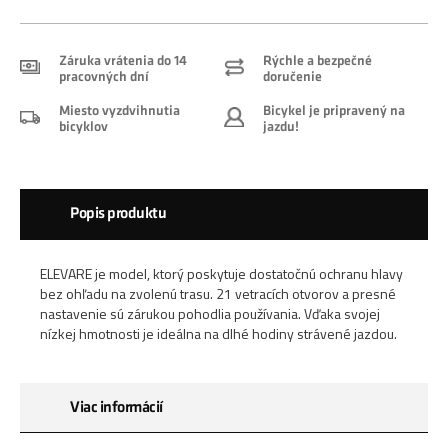
Záruka vrátenia do 14
Rýchle a bezpečné
pracovných dní
doručenie
Miesto vyzdvihnutia
Bicykel je pripravený na
bicyklov
jazdu!
Popis produktu
ELEVARE je model, ktorý poskytuje dostatočnú ochranu hlavy
bez ohľadu na zvolenú trasu. 21 vetracích otvorov a presné
nastavenie sú zárukou pohodlia používania. Vďaka svojej
nízkej hmotnosti je ideálna na dlhé hodiny strávené jazdou.
Viac informácií