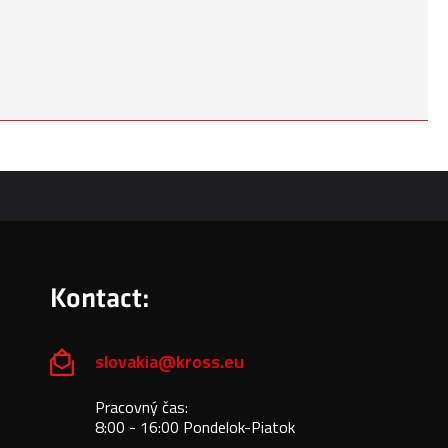
Kontact:
slovakia@kross.eu
Pracovný čas:
8:00 - 16:00 Pondelok-Piatok