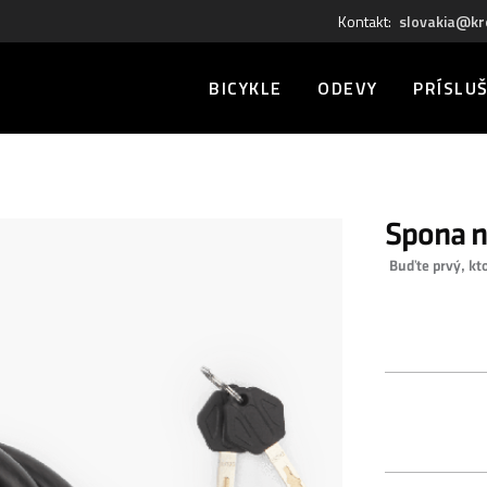
Kontakt:
slovakia@kr
BICYKLE
ODEVY
PRÍSLU
Spona n
Buďte prvý, kt
0,00 €