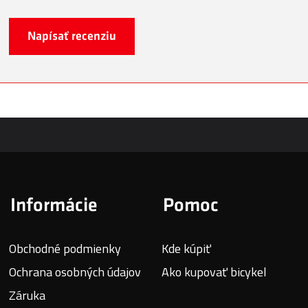
Napísať recenziu
Informácie
Pomoc
Obchodné podmienky
Kde kúpiť
Ochrana osobných údajov
Ako kupovať bicykel
Záruka