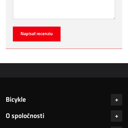
Napísať recenziu
Bicykle
O spoločnosti