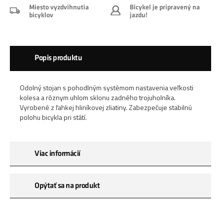
Miesto vyzdvihnutia
Bicykel je pripravený na
bicyklov
jazdu!
Popis produktu
Odolný stojan s pohodlným systémom nastavenia veľkosti
kolesa a rôznym uhlom sklonu zadného trojuholníka.
Vyrobené z ľahkej hliníkovej zliatiny. Zabezpečuje stabilnú
polohu bicykla pri státí.
Viac informácií
Opýtať sa na produkt