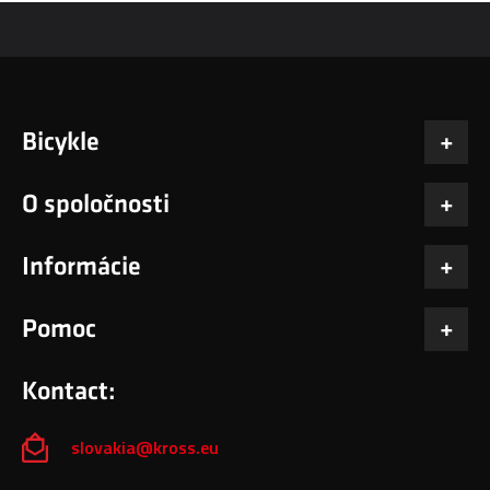
Bicykle
O spoločnosti
Informácie
Pomoc
Kontact:
slovakia@kross.eu