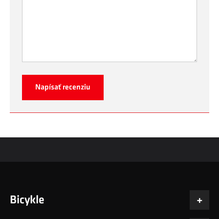
Napísať recenziu
Bicykle