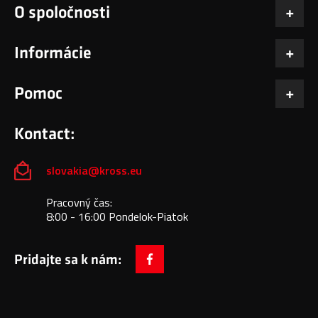
O spoločnosti
Informácie
Pomoc
Kontact:
slovakia@kross.eu
Pracovný čas:
8:00 - 16:00 Pondelok-Piatok
Pridajte sa k nám:
facebook