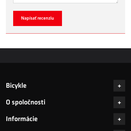
Napísať recenziu
Bicykle
O spoločnosti
Informácie