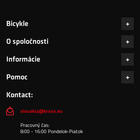
Bicykle
O spoločnosti
Informácie
Pomoc
Kontact:
slovakia@kross.eu
Pracovný čas:
8:00 - 16:00 Pondelok-Piatok