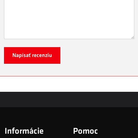
Napísať recenziu
Informácie
Pomoc