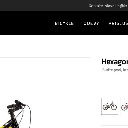
Kontakt:
slovakia@kr
BICYKLE
ODEVY
PRÍSLU
Hexagon
Buďte prvý, kt
0,00 €