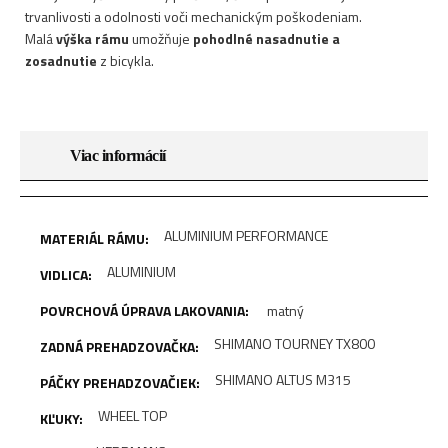
trvanlivosti a odolnosti voči mechanickým poškodeniam.
Malá
výška rámu
umožňuje
pohodlné
nasadnutie a
zosadnutie
z bicykla.
Viac informácií
ALUMINIUM PERFORMANCE
ALUMINIUM
matný
SHIMANO TOURNEY TX800
SHIMANO ALTUS M315
WHEEL TOP