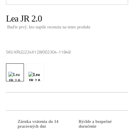
Lea JR 2.0
Buďte prvý, kto napíše recenziu na tento produkt
0,00 €
SKU
KRLEJ224X12W002304-11848
Záruka vrátenia do 14
Rýchle a bezpečné
pracovných dní
doručenie