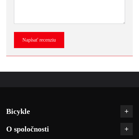
Napísať recenziu
Bicykle
O spoločnosti